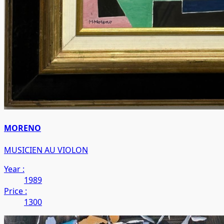
MORENO
MUSICIEN AU VIOLON
Year :
1989
Price :
1300