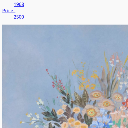
1968
Price :
2500