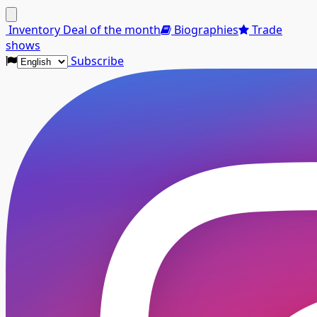
Menu
Inventory
Deal of the month
Biographies
Trade
shows
Subscribe