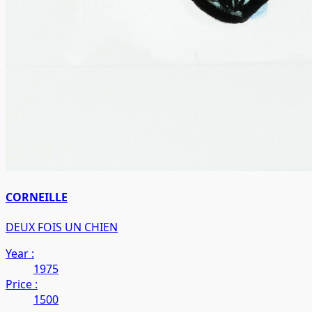
CORNEILLE
DEUX FOIS UN CHIEN
Year :
1975
Price :
1500