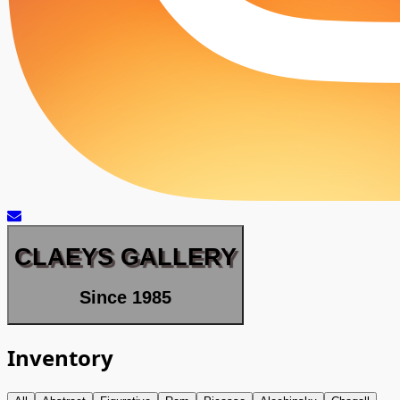
CLAEYS GALLERY
Since 1985
Inventory