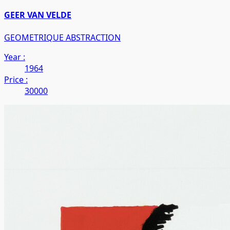
GEER VAN VELDE
GEOMETRIQUE ABSTRACTION
Year :
1964
Price :
30000